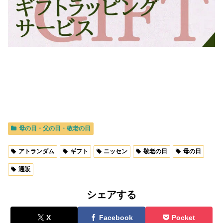
母の日・父の日・敬老の日
アトランダム
ギフト
ニッセン
敬老の日
母の日
通販
シェアする
X
Facebook
Pocket