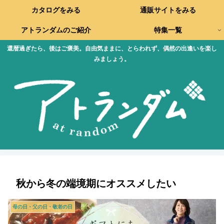
カタログをみる
通販サイトをみる
アトランダムのご紹介
特集一覧
還暦過ぎたら、後はご褒美。自由気ままに、とらわれず、偶然の出逢いを楽し
みましょう。
秋から冬の端境期にオススメしたい
母の日・父の日・敬老の日