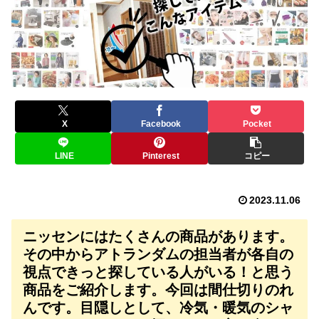
X
Facebook
Pocket
LINE
Pinterest
コピー
2023.11.06
ニッセンにはたくさんの商品があります。
その中からアトランダムの担当者が各自の
視点できっと探している人がいる！と思う
商品をご紹介します。今回は間仕切りのれ
んです。目隠しとして、冷気・暖気のシャ