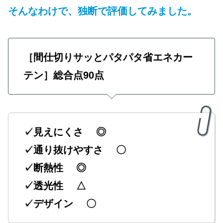
そんなわけで、独断で評価してみました。
［間仕切りサッとパタパタ省エネカー
テン］総合点90点
✓見えにくさ ◎
✓通り抜けやすさ 〇
✓断熱性 ◎
✓透光性 △
✓デザイン 〇