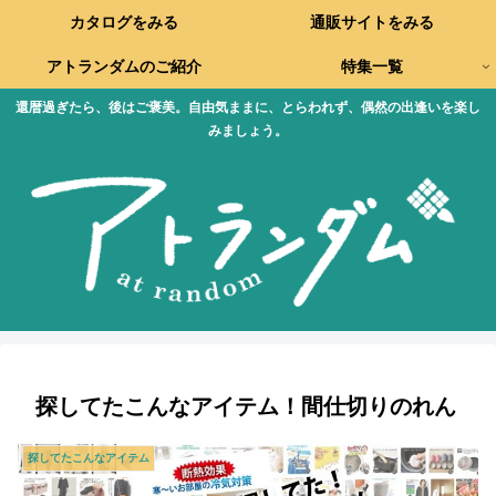
カタログをみる
通販サイトをみる
アトランダムのご紹介
特集一覧
還暦過ぎたら、後はご褒美。自由気ままに、とらわれず、偶然の出逢いを楽し
みましょう。
探してたこんなアイテム！間仕切りのれん
探してたこんなアイテム