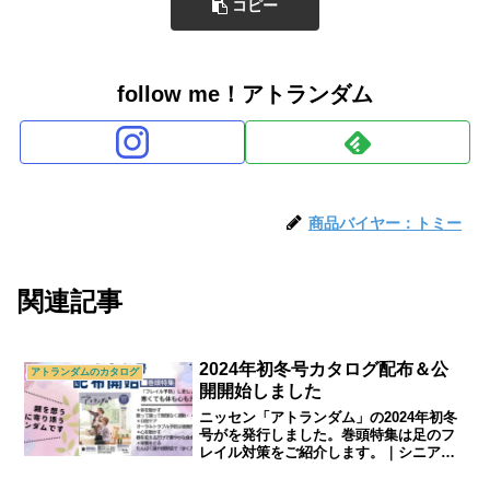
コピー
follow me！アトランダム
商品バイヤー：トミー
関連記事
2024年初冬号カタログ配布＆公
アトランダムのカタログ
開開始しました
ニッセン「アトランダム」の2024年初冬
号がを発行しました。巻頭特集は足のフ
レイル対策をご紹介します。｜シニアラ
イフ＆シニアファッション通販ショップ
「アトランダム」