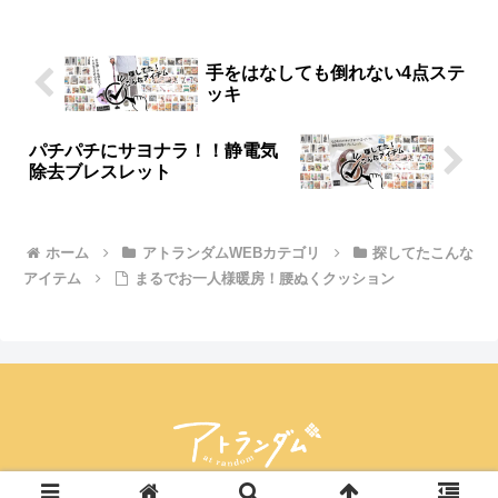
めです。｜シニアライフ＆シニアファッ
ション通販ショップ「アトランダム」
手をはなしても倒れない4点ステ
ッキ
パチパチにサヨナラ！！静電気
除去ブレスレット
ホーム
アトランダムWEBカテゴリ
探してたこんな
アイテム
まるでお一人様暖房！腰ぬくクッション
© 2023 nissen.