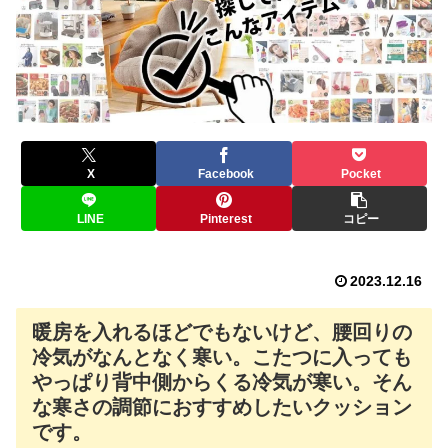
X
Facebook
Pocket
LINE
Pinterest
コピー
2023.12.16
暖房を入れるほどでもないけど、腰回りの
冷気がなんとなく寒い。こたつに入っても
やっぱり背中側からくる冷気が寒い。そん
な寒さの調節におすすめしたいクッション
です。