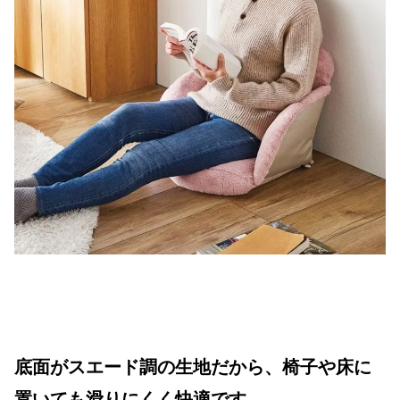
底面がスエード調の生地だから、椅子や床に
置いても
滑りにくく
快適です。