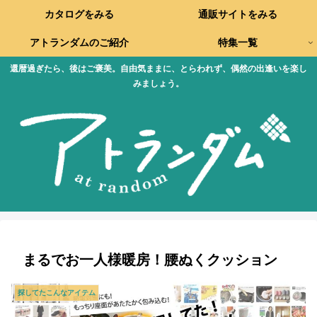
カタログをみる
通販サイトをみる
アトランダムのご紹介
特集一覧
還暦過ぎたら、後はご褒美。自由気ままに、とらわれず、偶然の出逢いを楽し
みましょう。
まるでお一人様暖房！腰ぬくクッション
探してたこんなアイテム