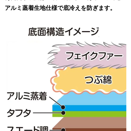
アルミ蒸着生地仕様で底冷えを防ぎます。