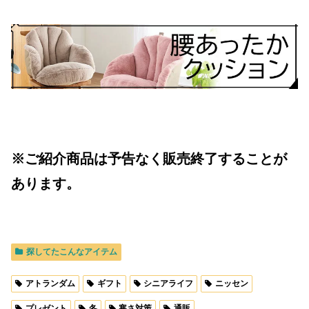
※ご紹介商品は予告なく販売終了することが
あります。
探してたこんなアイテム
アトランダム
ギフト
シニアライフ
ニッセン
プレゼント
冬
寒さ対策
通販