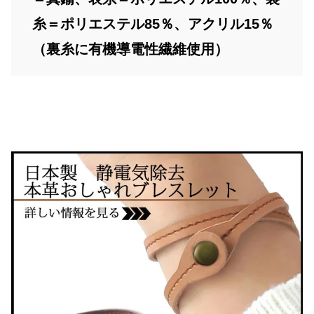
糸＝ポリエステル85％、アクリル15％
（裏糸に有機導電性繊維使用）