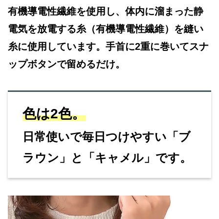
有機導電性繊維を使用し、体内に溜まった静
電気を放電する糸（有機導電性繊維）を縫い
糸に使用しています。手首に2重に巻いてスナ
ップボタンで留めるだけ。
色は2色。
日常使いで毎日つけやすい「ブ
ラウン」と「キャメル」です。