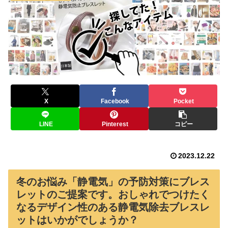
X
Facebook
Pocket
LINE
Pinterest
コピー
2023.12.22
冬のお悩み「静電気」の予防対策にブレス
レットのご提案です。おしゃれでつけたく
なるデザイン性のある静電気除去ブレスレ
ットはいかがでしょうか？