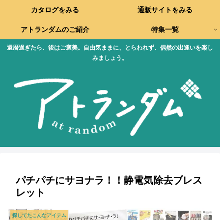
カタログをみる
通販サイトをみる
アトランダムのご紹介
特集一覧
還暦過ぎたら、後はご褒美。自由気ままに、とらわれず、偶然の出逢いを楽し
みましょう。
パチパチにサヨナラ！！静電気除去ブレス
レット
探してたこんなアイテム