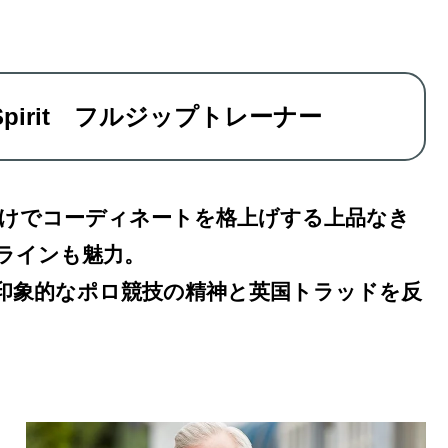
try Spirit フルジップトレーナー
けでコーディネートを格上げする上品なき
ラインも魅力。
 Spiritの印象的なポロ競技の精神と英国トラッドを反