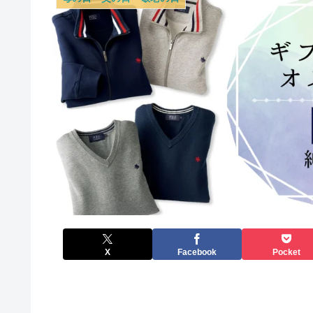
X
Facebook
Pocket