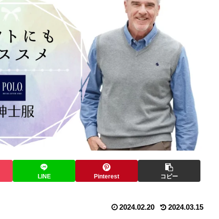
LINE
Pinterest
コピー
2024.02.20
2024.03.15