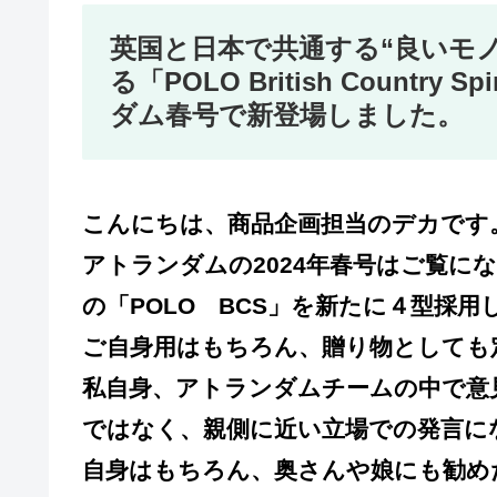
英国と日本で共通する“良いモ
る「POLO British Country
ダム春号で新登場しました。
こんにちは、商品企画担当のデカです
アトランダムの2024年春号はご覧に
の「POLO BCS」を新たに４型採
ご自身用はもちろん、贈り物としても
私自身、アトランダムチームの中で意
ではなく、親側に近い立場での発言に
自身はもちろん、奥さんや娘にも勧め