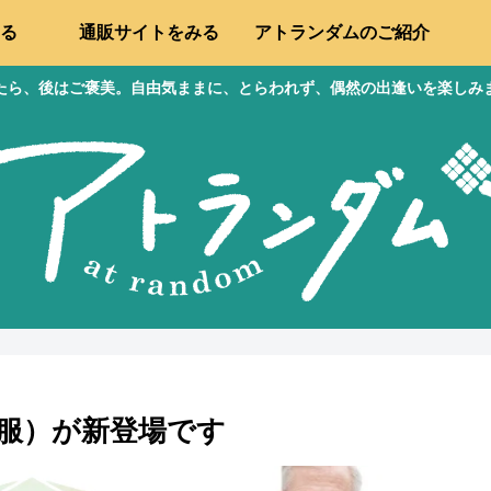
る
通販サイトをみる
アトランダムのご紹介
たら、後はご褒美。自由気ままに、とらわれず、偶然の出逢いを楽しみ
人服）が新登場です