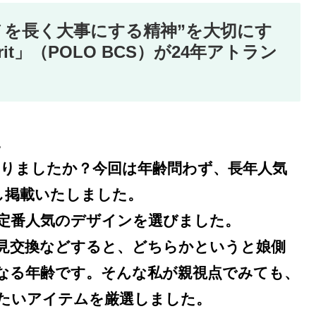
ノを長く大事にする精神”を大切にす
 Spirit」（POLO BCS）が24年アトラン
。
なりましたか？今回は年齢問わず、長年人気
用し掲載いたしました。
定番人気のデザインを選びました。
見交換などすると、どちらかというと娘側
なる年齢です。そんな私が親視点でみても、
たいアイテムを厳選しました。