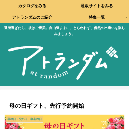
カタログをみる
通販サイトをみる
アトランダムのご紹介
特集一覧
還暦過ぎたら、後はご褒美。自由気ままに、とらわれず、偶然の出逢いを楽し
みましょう。
母の日ギフト、先行予約開始
母の日・父の日・敬老の日