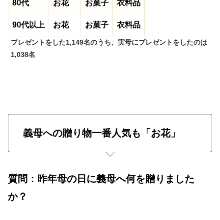
80代
お花
お菓子
衣料品
90代以上
お花
お菓子
衣料品
プレゼントをした1,149名のうち、実母にプレゼントをしたのは
1,038名
義母への贈り物一番人気も「お花」
質問：昨年母の日に義母へ何を贈りました
か？