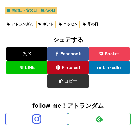
母の日・父の日・敬老の日
アトランダム
ギフト
ニッセン
母の日
シェアする
X
Facebook
Pocket
LINE
Pinterest
LinkedIn
コピー
follow me！アトランダム