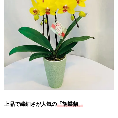
上品で繊細さが人気の
「胡蝶蘭」