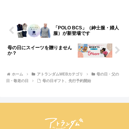
ァッション通販ショップ「アトランダ
ム」
「POLO BCS」（紳士服・婦人
服）が新登場です
母の日にスイーツを贈りません
か？
ホーム
アトランダムWEBカテゴリ
母の日・父の
日・敬老の日
母の日ギフト、先行予約開始