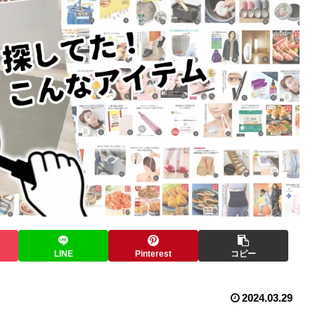
LINE
Pinterest
コピー
2024.03.29