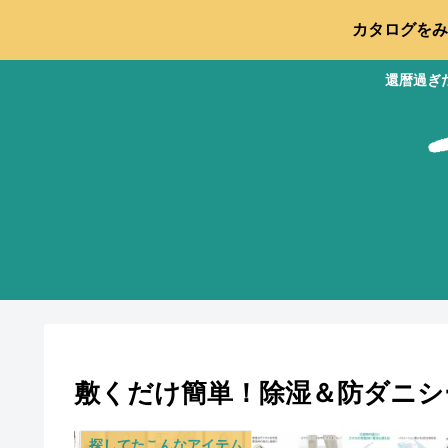
カタログをみ
還暦過ぎ
敷くだけ簡単！除湿＆防ダニシ
探してたこんなアイテム