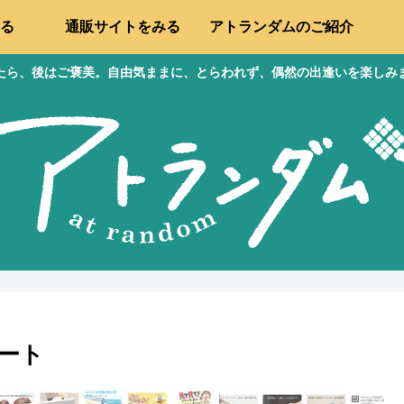
る
通販サイトをみる
アトランダムのご紹介
たら、後はご褒美。自由気ままに、とらわれず、偶然の出逢いを楽しみ
ート