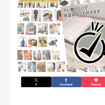
X
Facebook
Pocket