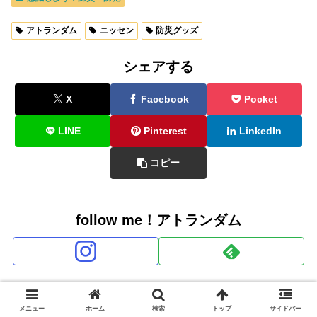
アトランダム
ニッセン
防災グッズ
シェアする
X
Facebook
Pocket
LINE
Pinterest
LinkedIn
コピー
follow me！アトランダム
商品企画担当：鳩
メニュー
ホーム
検索
トップ
サイドバー