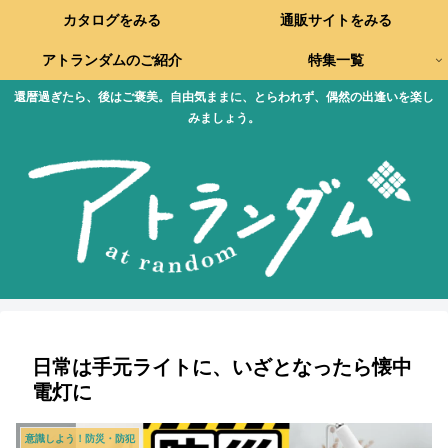
カタログをみる
通販サイトをみる
アトランダムのご紹介
特集一覧
還暦過ぎたら、後はご褒美。自由気ままに、とらわれず、偶然の出逢いを楽し
みましょう。
日常は手元ライトに、いざとなったら懐中
電灯に
意識しよう！防災・防犯