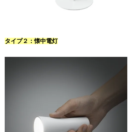
タイプ２：懐中電灯