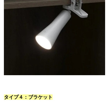
タイプ４：ブラケット