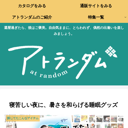
カタログをみる
通販サイトをみる
アトランダムのご紹介
特集一覧
還暦過ぎたら、後はご褒美。自由気ままに、とらわれず、偶然の出逢いを楽し
みましょう。
寝苦しい夜に、暑さを和らげる睡眠グッズ
探してたこんなアイテム