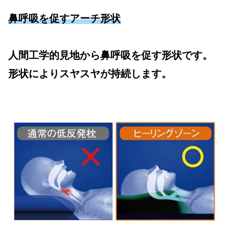
鼻呼吸を促すアーチ形状
人間工学的見地から鼻呼吸を促す形状です。
形状によりスヤスヤが持続します。