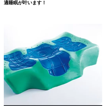
適睡眠が叶います！