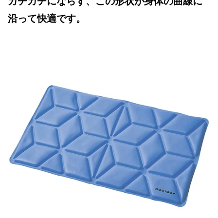
カチカチにならず、この形状が身体の曲線に
沿って快適です。