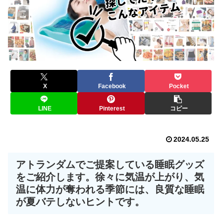
X
Facebook
Pocket
LINE
Pinterest
コピー
2024.05.25
アトランダムでご提案している睡眠グッズ
をご紹介します。徐々に気温が上がり、気
温に体力が奪われる季節には、良質な睡眠
が夏バテしないヒントです。