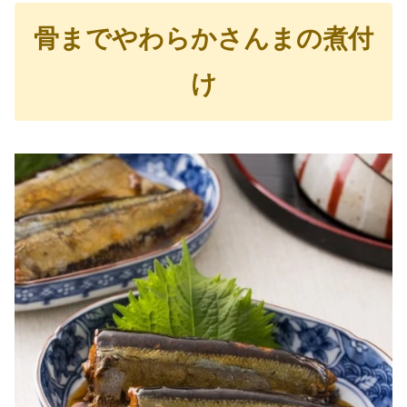
骨までやわらかさんまの煮付
け