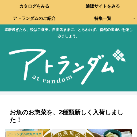
カタログをみる
通販サイトをみる
アトランダムのご紹介
特集一覧
還暦過ぎたら、後はご褒美。自由気ままに、とらわれず、偶然の出逢いを楽し
みましょう。
お魚のお惣菜を、2種類新しく入荷しまし
た！
アトランダムのカタログ