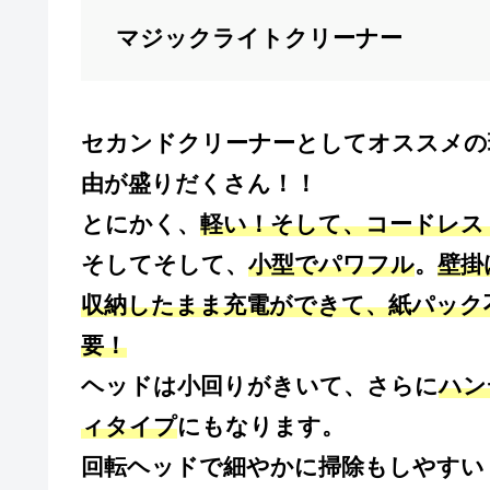
マジックライトクリーナー
セカンドクリーナーとしてオススメの
由が盛りだくさん！！
とにかく、
軽い！そして、コードレス
そしてそして、
小型でパワフル
。
壁掛
収納したまま充電ができて、紙パック
要！
ヘッドは小回りがきいて、さらに
ハン
ィタイプ
にもなります。
回転ヘッドで細やかに掃除もしやすい