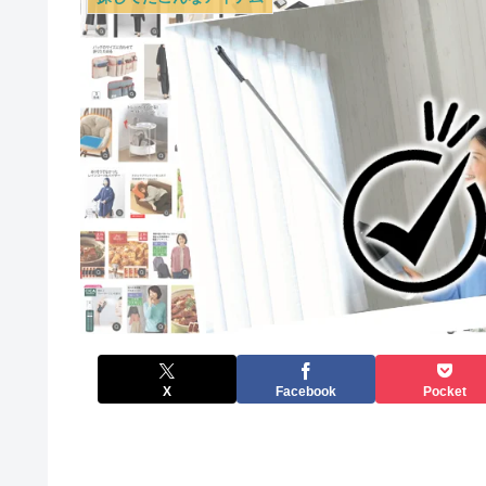
X
Facebook
Pocket