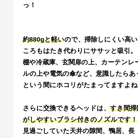
っ！
約880gと軽い
ので、掃除しにくい高い
ころもはたき代わりにササッと吸引。
棚や冷蔵庫、玄関扉の上、カーテンレ
ルの上や電気の傘など、意識したらあ
という間にホコリがたまってますよね
さらに交換できるヘッドは、
すき間掃
がしやすいブラシ付きのノズルです！
見過ごしていた天井の隙間、鴨居、長