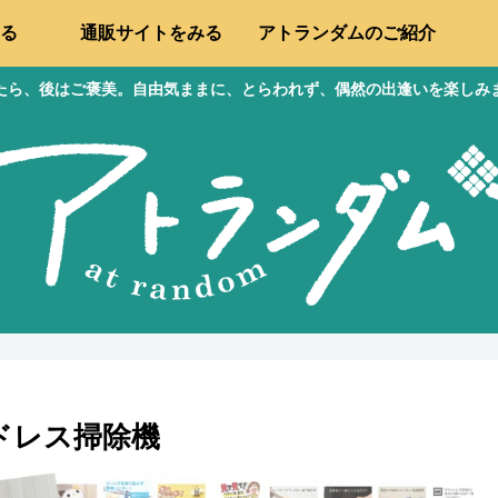
る
通販サイトをみる
アトランダムのご紹介
たら、後はご褒美。自由気ままに、とらわれず、偶然の出逢いを楽しみ
ドレス掃除機