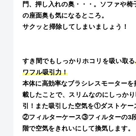
門、押し入れの奥・・・。ソファや椅
の座面奥も気になるところ。
サクッと掃除してしまいましょう！
すき間でもしっかりホコリを吸い取る
ワフル吸引力！
本体に高効率なブラシレスモーターを
載したことで、スリムなのにしっかり
引！また吸引した空気を①ダストケー
②フィルターケース③フィルターの3
階で空気をきれいにして換気します。