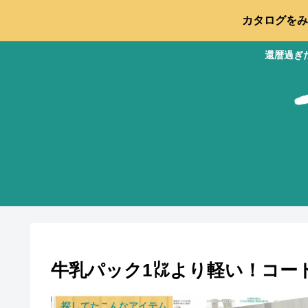
カタログをみ
還暦過ぎ
牛乳パック1㍑より軽い！コー
探してたこんなアイテム