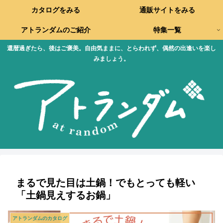
カタログをみる
通販サイトをみる
アトランダムのご紹介
特集一覧
還暦過ぎたら、後はご褒美。自由気ままに、とらわれず、偶然の出逢いを楽し
みましょう。
まるで見た目は土鍋！でもとっても軽い
「土鍋見えするお鍋」
アトランダムのカタログ