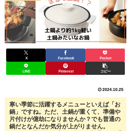
X
Facebook
Pocket
LINE
Pinterest
コピー
2024.10.25
寒い季節に活躍するメニューといえば「お
鍋」ですね。ただ、土鍋が重くて、準備や
片付けが億劫になりませんか？でも普通の
鍋だとなんだか気分が上がりません。