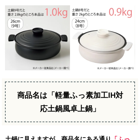
商品名は「軽量ふっ素加工IH対
応土鍋風卓上鍋」
土鍋に見えますが、商品名にある通り
「ふっ