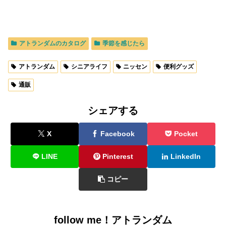
アトランダムのカタログ
季節を感じたら
アトランダム
シニアライフ
ニッセン
便利グッズ
通販
シェアする
X
Facebook
Pocket
LINE
Pinterest
LinkedIn
コピー
follow me！アトランダム