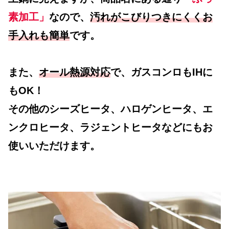
素加工」
なので、
汚れがこびりつきにくくお
手入れも簡単
です。
また、
オール熱源対応
で、ガスコンロもIHに
もOK！
その他のシーズヒータ、ハロゲンヒータ、エ
ンクロヒータ、ラジェントヒータなどにもお
使いいただけます。