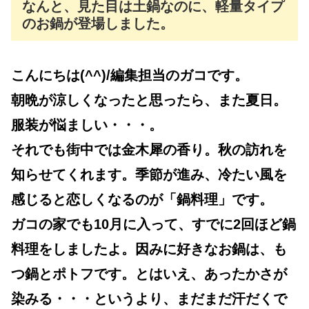
なんと、見た目は土鍋なのに、軽量タイプ
のお鍋が登場しました。
こんにちは(^^)/編集担当のガコです。
朝晩が涼しくなったと思ったら、また夏日。
服装が悩ましい・・・。
それでも街中では金木犀の香り。秋の訪れを
知らせてくれます。季節が進み、冷たい風を
感じると恋しくなるのが「鍋料理」です。
ガコの家でも10月に入って、すでに2回ほど鍋
料理をしましたよ。因みに好きなお鍋は、も
つ鍋とポトフです。とはいえ、あったかさが
染みる・・・というより、まだまだ汗だくで