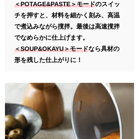
＜POTAGE&PASTE＞モード
のスイッ
チを押すと、材料を細かく刻み、高温
で煮込みながら撹拌。最後は高速撹拌
でなめらかに仕上げます。
＜SOUP&OKAYU＞モード
なら具材の
形を残した仕上がりに！