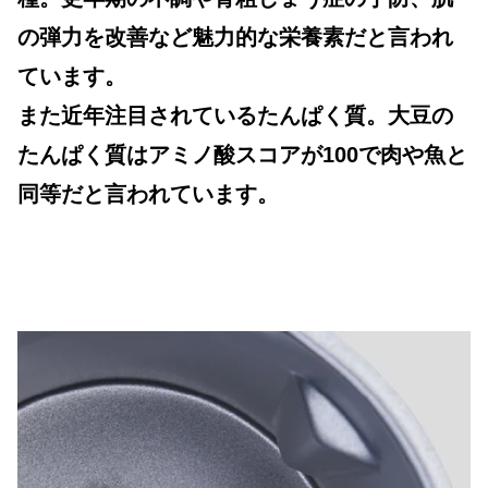
の弾力を改善など魅力的な栄養素だと言われ
ています。
また近年注目されているたんぱく質。大豆の
たんぱく質は
アミノ酸スコアが100で肉や魚と
同等
だと言われています。