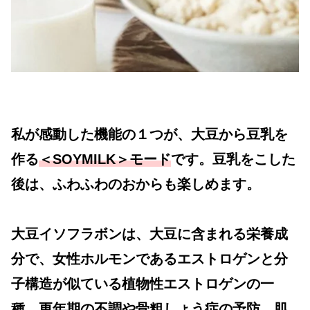
私が感動した機能の１つが、大豆から豆乳を
作る
＜SOYMILK＞モード
です。豆乳をこした
後は、ふわふわのおからも楽しめます。
大豆イソフラボンは、大豆に含まれる栄養成
分で、女性ホルモンであるエストロゲンと分
子構造が似ている植物性エストロゲンの一
種。更年期の不調や骨粗しょう症の予防、肌