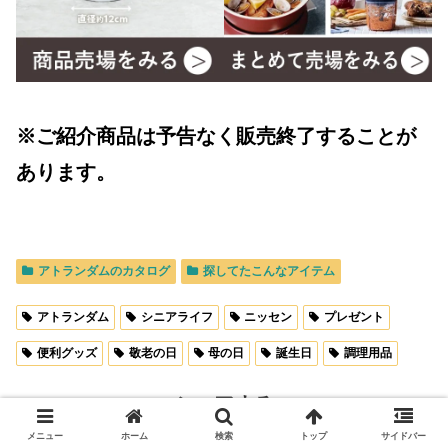
※ご紹介商品は予告なく販売終了することが
あります。
アトランダムのカタログ
探してたこんなアイテム
アトランダム
シニアライフ
ニッセン
プレゼント
便利グッズ
敬老の日
母の日
誕生日
調理用品
シェアする
メニュー
ホーム
検索
トップ
サイドバー