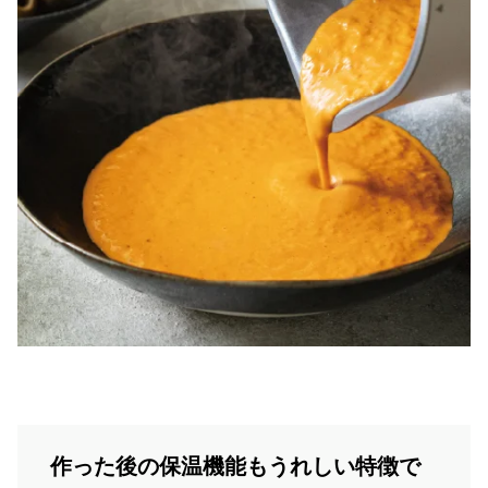
作った後の保温機能もうれしい特徴で