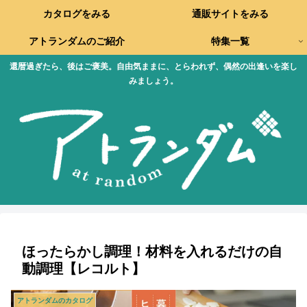
カタログをみる
通販サイトをみる
アトランダムのご紹介
特集一覧
還暦過ぎたら、後はご褒美。自由気ままに、とらわれず、偶然の出逢いを楽し
みましょう。
ほったらかし調理！材料を入れるだけの自
動調理【レコルト】
アトランダムのカタログ