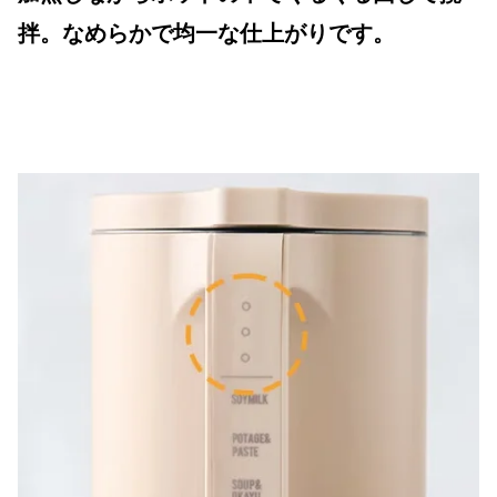
拌。なめらかで均一な仕上がりです。