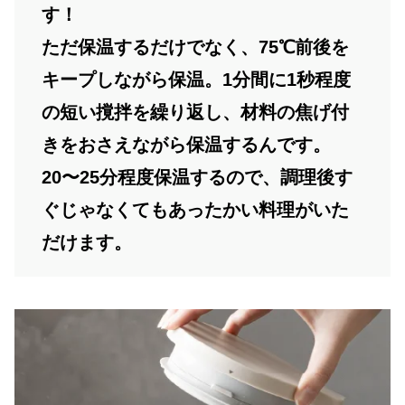
す！
ただ保温するだけでなく、75℃前後を
キープしながら保温。1分間に1秒程度
の短い撹拌を繰り返し、材料の焦げ付
きをおさえながら保温するんです。
20〜25分程度保温するので、調理後す
ぐじゃなくてもあったかい料理がいた
だけます。