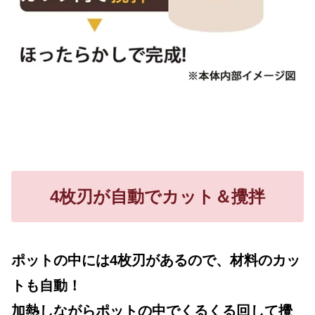
4枚刃が自動でカット＆攪拌
ポットの中には4枚刃があるので、材料のカッ
トも自動！
加熱しながらポットの中でくるくる回して攪