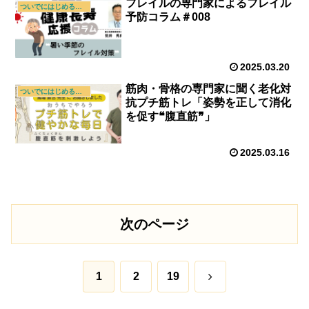
フレイルの専門家によるフレイル
ついでにはじめる新習慣
予防コラム＃008
2025.03.20
筋肉・骨格の専門家に聞く老化対
ついでにはじめる新習慣
抗プチ筋トレ「姿勢を正して消化
を促す❝腹直筋❞」
2025.03.16
次のページ
次
1
2
19
へ