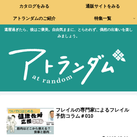
カタログをみる
通販サイトをみる
アトランダムのご紹介
特集一覧
還暦過ぎたら、後はご褒美。自由気ままに、とらわれず、偶然の出逢いを楽し
みましょう。
フレイルの専門家によるフレイル
ついでにはじめる新習慣
予防コラム＃010