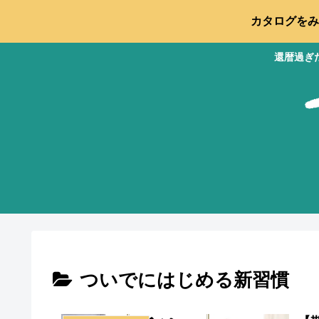
カタログをみ
還暦過ぎ
ついでにはじめる新習慣