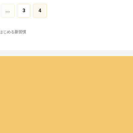
…
3
4
はじめる新習慣