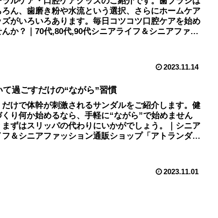
ーラルケア・口腔ケアグッズのご紹介です。歯ブラシは
ちろん、歯磨き粉や水流という選択、さらにホームケア
ッズがいろいろあります。毎日コツコツ口腔ケアを始め
んか？｜70代,80代,90代シニアライフ＆シニアファッ
ョン通販ショップ「アトランダム」
2023.11.14
いて過ごすだけの“ながら”習慣
くだけで体幹が刺激されるサンダルをご紹介します。健
づくり何か始めるなら、手軽に“ながら”で始めません
？まずはスリッパの代わりにいかがでしょう。｜シニア
イフ＆シニアファッション通販ショップ「アトランダ
」
2023.11.01