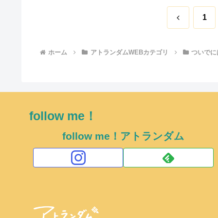
前
1
へ
ホーム
アトランダムWEBカテゴリ
ついでに
follow me！
follow me！アトランダム