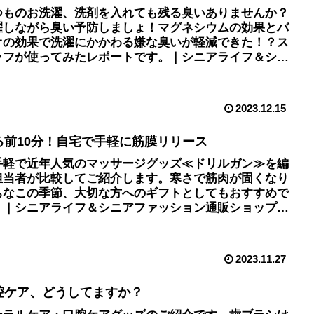
つものお洗濯、洗剤を入れても残る臭いありませんか？
濯しながら臭い予防しましょ！マグネシウムの効果とバ
オの効果で洗濯にかかわる嫌な臭いが軽減できた！？ス
ッフが使ってみたレポートです。｜シニアライフ＆シニ
ファッション通販ショップ「アトランダム」
2023.12.15
る前10分！自宅で手軽に筋膜リリース
手軽で近年人気のマッサージグッズ≪ドリルガン≫を編
担当者が比較してご紹介します。寒さで筋肉が固くなり
ちなこの季節、大切な方へのギフトとしてもおすすめで
。｜シニアライフ＆シニアファッション通販ショップ
アトランダム」
2023.11.27
腔ケア、どうしてますか？