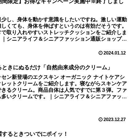
期間限定】お得なキャンペーン実施中※終了しまし
日少し、身体を動かす意識をしたいですね。激しい運動
難しくても、身体を伸ばすというのは有効だそうです。
常で取り入れやすいストレッチクッションをご紹介しま
。｜シニアライフ＆シニアファッション通販ショップ
アトランダム」
2024.01.12
るときにぬるだけ「自然由来成分のクリーム」
ッセン新登場のエクスキン オーガニック ナイトケアシ
クレットクリームをご紹介します。寝ながらスキンケア
できるクリーム。商品自体は人気ですでに第３弾。ファ
も多いクリームです。｜シニアライフ＆シニアファッシ
ン通販ショップ「アトランダム」
2023.12.27
濯するときついでにポイッ！