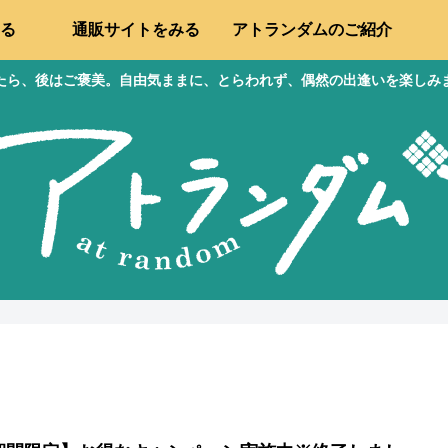
る
通販サイトをみる
アトランダムのご紹介
たら、後はご褒美。自由気ままに、とらわれず、偶然の出逢いを楽しみ