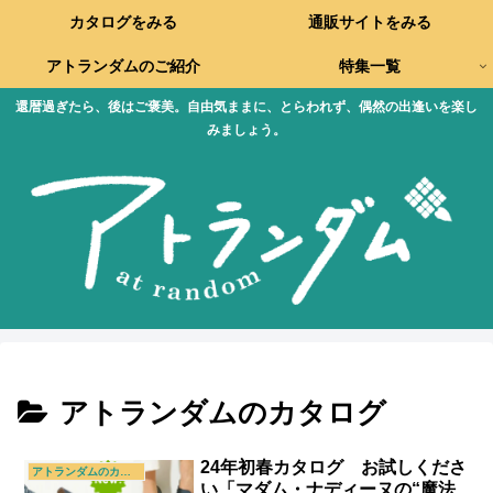
カタログをみる
通販サイトをみる
アトランダムのご紹介
特集一覧
還暦過ぎたら、後はご褒美。自由気ままに、とらわれず、偶然の出逢いを楽し
みましょう。
アトランダムのカタログ
24年初春カタログ お試しくださ
アトランダムのカタログ
い「マダム・ナディーヌの“魔法