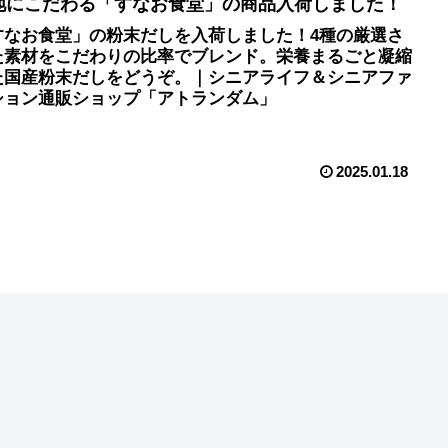
地にこだわる「すなお食堂」の商品入荷しました！
すなお食堂」の粉末だしを入荷しました！4種の厳選さ
た素材をこだわりの比率でブレンド。栄養まるごと凝縮
た国産粉末だしをどうぞ。｜シニアライフ＆シニアファ
ション通販ショップ「アトランダム」
2025.01.18