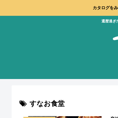
カタログをみ
還暦過ぎ
すなお食堂