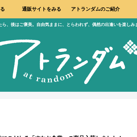
る
通販サイトをみる
アトランダムのご紹介
たら、後はご褒美。自由気ままに、とらわれず、偶然の出逢いを楽しみ