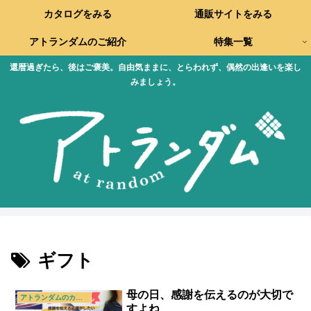
カタログをみる
通販サイトをみる
アトランダムのご紹介
特集一覧
還暦過ぎたら、後はご褒美。自由気ままに、とらわれず、偶然の出逢いを楽し
みましょう。
ギフト
母の日、感謝を伝えるのが大切で
アトランダムのカタログ
すよね