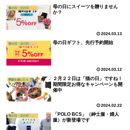
母の日にスイーツを贈りません
母の日・父の日・敬老の日
か？
2024.03.13
母の日ギフト、先行予約開始
母の日・父の日・敬老の日
2024.03.12
２月２２日は「猫の日」ですね！
季節を感じたら
期間限定お得なキャンペーンも開
催中
2024.02.22
「POLO BCS」（紳士服・婦人
母の日・父の日・敬老の日
服）が新登場です