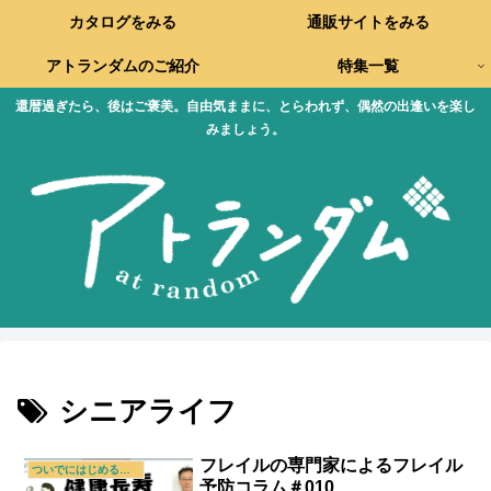
カタログをみる
通販サイトをみる
アトランダムのご紹介
特集一覧
還暦過ぎたら、後はご褒美。自由気ままに、とらわれず、偶然の出逢いを楽し
みましょう。
シニアライフ
フレイルの専門家によるフレイル
ついでにはじめる新習慣
予防コラム＃010