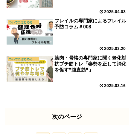
2025.04.03
フレイルの専門家によるフレイル
ついでにはじめる新習慣
予防コラム＃008
2025.03.20
筋肉・骨格の専門家に聞く老化対
ついでにはじめる新習慣
抗プチ筋トレ「姿勢を正して消化
を促す❝腹直筋❞」
2025.03.16
次のページ