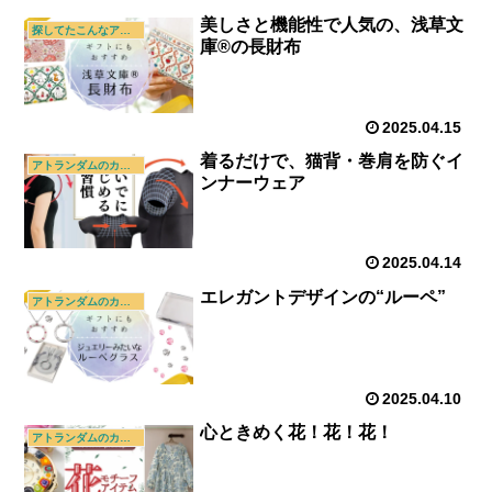
美しさと機能性で人気の、浅草文
探してたこんなアイテム
庫®の長財布
2025.04.15
着るだけで、猫背・巻肩を防ぐイ
アトランダムのカタログ
ンナーウェア
2025.04.14
エレガントデザインの“ルーペ”
アトランダムのカタログ
2025.04.10
心ときめく花！花！花！
アトランダムのカタログ