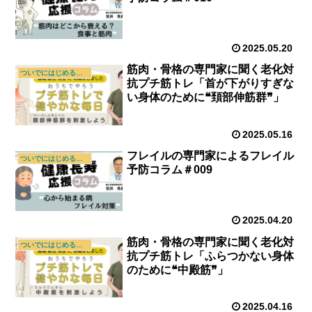
2025.05.20
筋肉・骨格の専門家に聞く老化対
ついでにはじめる新習慣
抗プチ筋トレ「首が下がりすぎな
い身体のために❝頚部伸筋群❞」
2025.05.16
フレイルの専門家によるフレイル
ついでにはじめる新習慣
予防コラム＃009
2025.04.20
筋肉・骨格の専門家に聞く老化対
ついでにはじめる新習慣
抗プチ筋トレ「ふらつかない身体
のために❝中殿筋❞」
2025.04.16