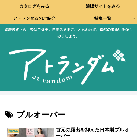
カタログをみる
通販サイトをみる
アトランダムのご紹介
特集一覧
還暦過ぎたら、後はご褒美。自由気ままに、とらわれず、偶然の出逢いを楽し
みましょう。
プルオーバー
首元の露出を抑えた日本製プルオ
着の基
ーバー