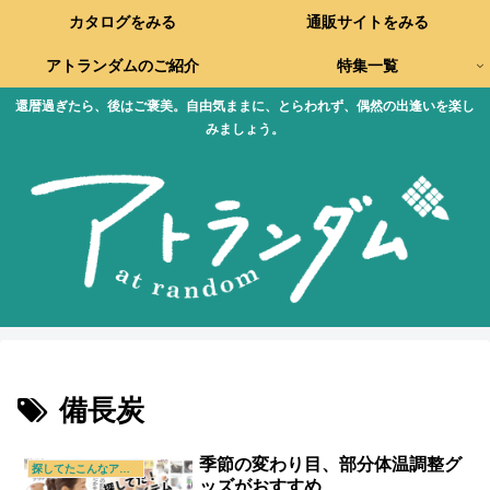
カタログをみる
通販サイトをみる
アトランダムのご紹介
特集一覧
還暦過ぎたら、後はご褒美。自由気ままに、とらわれず、偶然の出逢いを楽し
みましょう。
備長炭
季節の変わり目、部分体温調整グ
探してたこんなアイテム
ッズがおすすめ