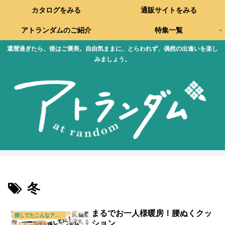
カタログをみる
通販サイトをみる
アトランダムのご紹介
特集一覧
還暦過ぎたら、後はご褒美。自由気ままに、とらわれず、偶然の出逢いを楽し
みましょう。
冬
まるでお一人様暖房！腰ぬくクッ
探してたこんなアイテム
ション