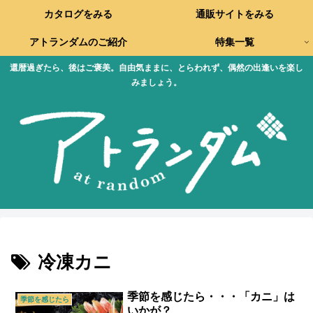
カタログをみる
通販サイトをみる
アトランダムのご紹介
特集一覧
還暦過ぎたら、後はご褒美。自由気ままに、とらわれず、偶然の出逢いを楽し
みましょう。
冷凍カニ
季節を感じたら・・・「カニ」は
季節を感じたら
いかが？