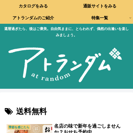
カタログをみる
通販サイトをみる
アトランダムのご紹介
特集一覧
還暦過ぎたら、後はご褒美。自由気ままに、とらわれず、偶然の出逢いを楽し
みましょう。
送料無料
名店の味で新年を過ごしません
季節を感じたら
か？おせち予約中