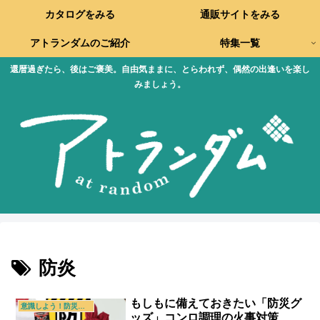
カタログをみる
通販サイトをみる
アトランダムのご紹介
特集一覧
還暦過ぎたら、後はご褒美。自由気ままに、とらわれず、偶然の出逢いを楽し
みましょう。
防炎
もしもに備えておきたい「防災グ
意識しよう！防災・防犯
ッズ」コンロ調理の火事対策