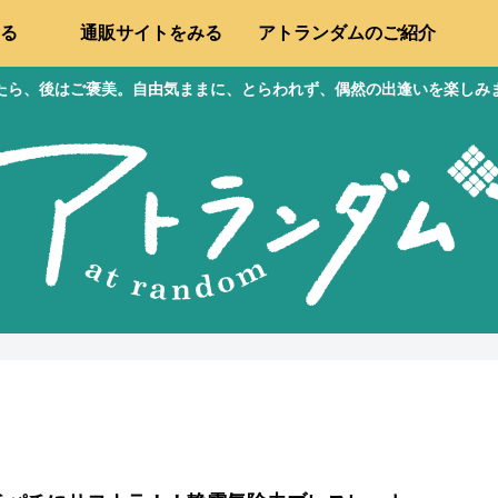
る
通販サイトをみる
アトランダムのご紹介
たら、後はご褒美。自由気ままに、とらわれず、偶然の出逢いを楽しみ