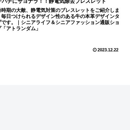
チパチにサヨナラ！！静電気除去ブレスレット
燥時期の大敵、静電気対策のブレスレットをご紹介しま
。毎日つけられるデザイン性のある牛の本革デザインタ
プです。｜シニアライフ＆シニアファッション通販ショ
プ「アトランダム」
2023.12.22