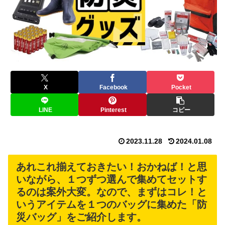
X
Facebook
Pocket
LINE
Pinterest
コピー
2023.11.28
2024.01.08
あれこれ揃えておきたい！おかねば！と思
いながら、１つずつ選んで集めてセットす
るのは案外大変。なので、まずはコレ！と
いうアイテムを１つのバッグに集めた「防
災バッグ」をご紹介します。