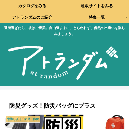
カタログをみる
通販サイトをみる
アトランダムのご紹介
特集一覧
還暦過ぎたら、後はご褒美。自由気ままに、とらわれず、偶然の出逢いを楽し
みましょう。
防災グッズ！防災バッグにプラス
意識しよう！防災・防犯