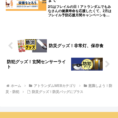
まで
2/1はフレイルの日！アトランダムでもみ
なさんの健康寿命を応援したくて、2月は
フレイル予防応援月間キャンペーンを行
います。ご自身の、ご家族の健康寿命と
向き合うきっかけになれば幸いです。｜
シニアライフ＆シニアファッション通販
ショップ「アトランダム」
防災グッズ！非常灯、保存食
防犯グッズ！玄関センサーライ
ト
ホーム
アトランダムWEBカテゴリ
意識しよう！防
災・防犯
防災グッズ！防災バッグにプラス