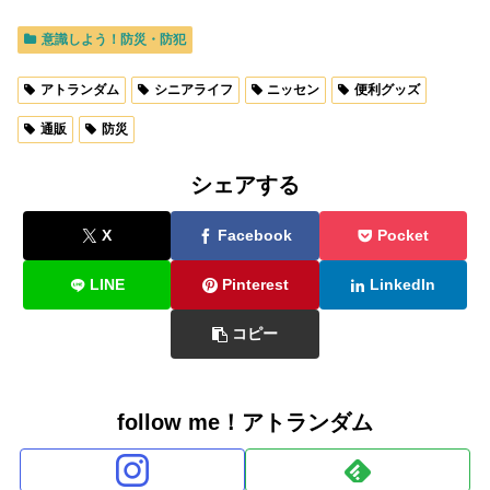
意識しよう！防災・防犯
アトランダム
シニアライフ
ニッセン
便利グッズ
通販
防災
シェアする
X
Facebook
Pocket
LINE
Pinterest
LinkedIn
コピー
follow me！アトランダム