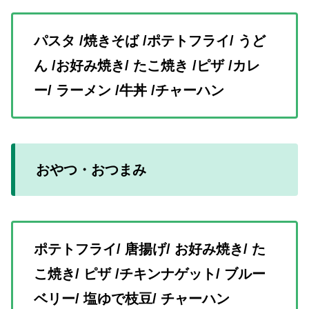
パスタ /焼きそば /ポテトフライ/ うど
ん /お好み焼き/ たこ焼き /ピザ /カレ
ー/ ラーメン /牛丼 /チャーハン
おやつ・おつまみ
ポテトフライ/ 唐揚げ/ お好み焼き/ た
こ焼き/ ピザ /チキンナゲット/ ブルー
ベリー/ 塩ゆで枝豆/ チャーハン