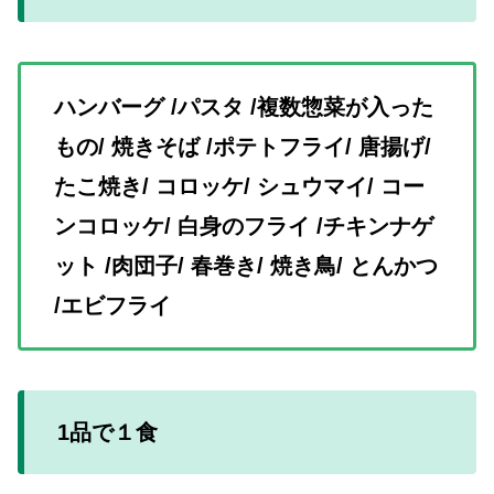
ハンバーグ /パスタ /複数惣菜が入った
もの/ 焼きそば /ポテトフライ/ 唐揚げ/
たこ焼き/ コロッケ/ シュウマイ/ コー
ンコロッケ/ 白身のフライ /チキンナゲ
ット /肉団子/ 春巻き/ 焼き鳥/ とんかつ
/エビフライ
1品で１食