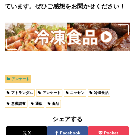
ています。ぜひご感想をお聞かせください！
アンケート
アトランダム
アンケート
ニッセン
冷凍食品
意識調査
通販
食品
シェアする
X
Facebook
Pocket