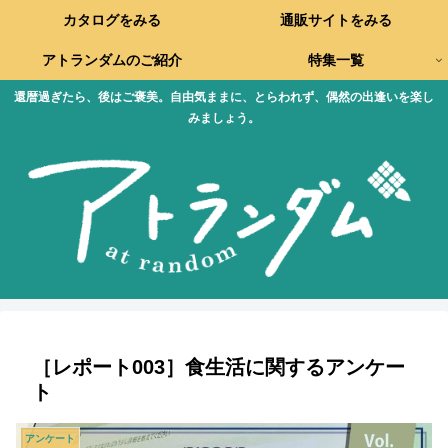
カタログをみる
通販サイトをみる
アトランダムのご紹介
特集一覧
還暦過ぎたら、後はご褒美。自由気ままに、とらわれず、偶然の出逢いを楽し
みましょう。
［レポート003］食生活に関するアンケー
ト
アンケート