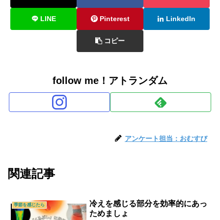
LINE
Pinterest
LinkedIn
コピー
follow me！アトランダム
アンケート担当：おむすび
関連記事
冷えを感じる部分を効率的にあっ
季節を感じたら
ためましょ