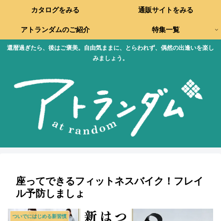
カタログをみる
通販サイトをみる
アトランダムのご紹介
特集一覧
還暦過ぎたら、後はご褒美。自由気ままに、とらわれず、偶然の出逢いを楽し
みましょう。
座ってできるフィットネスバイク！フレイ
ル予防しましょ
ついでにはじめる新習慣