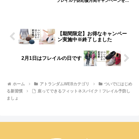
フレイル予防応援月間キャンペーンを行
います。ご自身の、ご家族の健康寿命と
向き合うきっかけになれば幸いです。｜
シニアライフ＆シニアファッション通販
ショップ「アトランダム」
【期間限定】お得なキャンペー
ン実施中※終了しました
2月1日はフレイルの日です
ホーム
アトランダムWEBカテゴリ
ついでにはじめ
る新習慣
座ってできるフィットネスバイク！フレイル予防し
ましょ