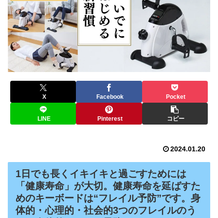
X
Facebook
Pocket
LINE
Pinterest
コピー
2024.01.20
1日でも長くイキイキと過ごすためには
「健康寿命」が大切。健康寿命を延ばすた
めのキーボードは“フレイル予防”です。
身
体的・心理的・社会的3つのフレイル
のう