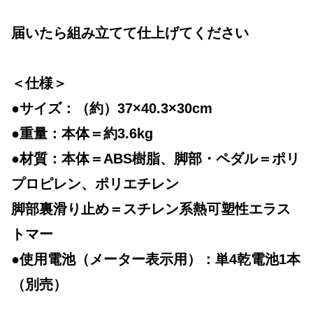
届いたら組み立てて仕上げてください
＜仕様＞
●サイズ：（約）37×40.3×30cm
●重量：本体＝約3.6kg
●材質：本体＝ABS樹脂、脚部・ペダル＝ポリ
プロピレン、ポリエチレン
脚部裏滑り止め＝スチレン系熱可塑性エラス
トマー
●使用電池（メーター表示用）：単4乾電池1本
（別売）