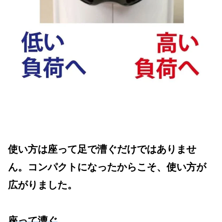
使い方は座って足で漕ぐだけではありませ
ん。コンパクトになったからこそ、使い方が
広がりました。
座って漕ぐ