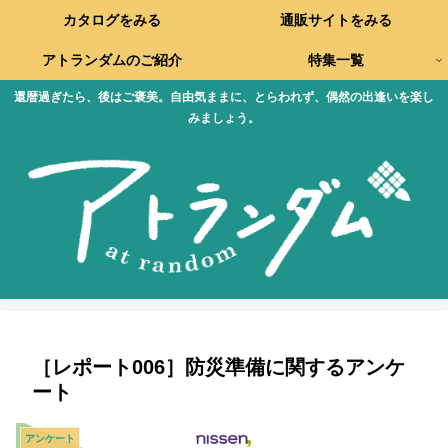
カタログをみる
通販サイトをみる
アトランダムのご紹介
特集一覧
還暦過ぎたら、後はご褒美。自由気ままに、とらわれず、偶然の出逢いを楽し
みましょう。
［レポート006］防災準備に関するアンケ
ート
アンケート