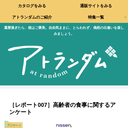
カタログをみる
通販サイトをみる
アトランダムのご紹介
特集一覧
還暦過ぎたら、後はご褒美。自由気ままに、とらわれず、偶然の出逢いを楽し
みましょう。
［レポート007］高齢者の食事に関するア
ンケート
アンケート