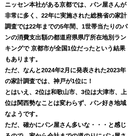
ニッセン本社がある京都では、パン屋さんが
非常に多く、22年に実施された総務省の家計
調査では
22年までの5年間、1世帯当たりのパ
ンの消費支出額の都道府県県庁所在地別ラン
キングで 京都市が全国1位だったという結果
もあります。
ただ、なんと2024年2月に発表された2023年
の家計調査では、神戸が1位に！
とはいえ、2位は和歌山市、3位は大津市、上
位は関西勢なことは変わらず、パン好き地域
なようです。
ただ、確かにパン屋さん多いな・・・と感じ
るので、家から会社までの道のりにパン屋さ