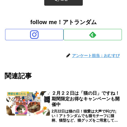
follow me！アトランダム
アンケート担当：おむすび
関連記事
２月２２日は「猫の日」ですね！
季節を感じたら
期間限定お得なキャンペーンも開
催中
2月22日は猫の日！猫愛は大声で叫びた
い！アトランダムでも猫モチーフに猫
柄、猫型など、猫グッズをご用意してい
ますのでご紹介します。｜シニアライフ