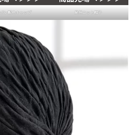
ボン配色キャップ
尾州ニット帽子