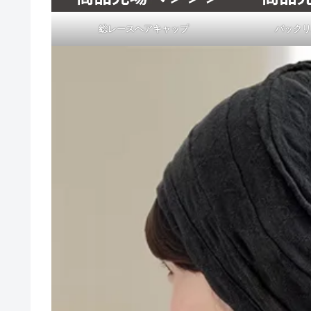
総レースヘアキャップ
バックリ