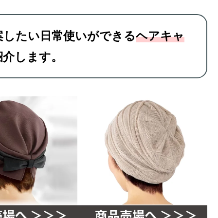
案したい日常使いができる
ヘアキャ
紹介します。