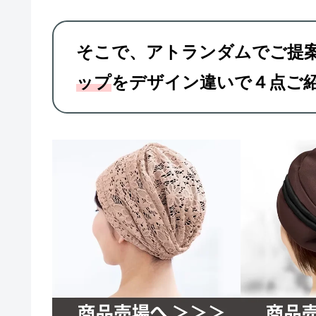
そこで、アトランダムでご提
ップ
をデザイン違いで４点ご