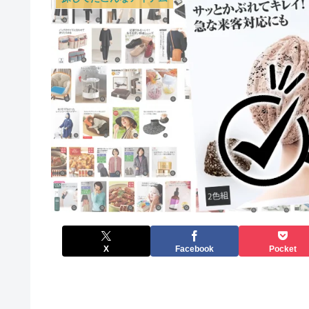
X
Facebook
Pocket