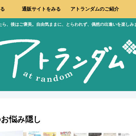
る
通販サイトをみる
アトランダムのご紹介
たら、後はご褒美。自由気ままに、とらわれず、偶然の出逢いを楽しみ
のお悩み隠し