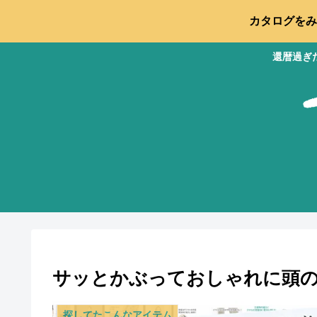
カタログをみ
還暦過ぎ
サッとかぶっておしゃれに頭
探してたこんなアイテム