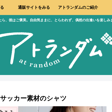
る
通販サイトをみる
アトランダムのご紹介
たら、後はご褒美。自由気ままに、とらわれず、偶然の出逢いを楽しみ
サッカー素材のシャツ