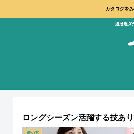
カタログをみ
還暦過ぎ
ロングシーズン活躍する技あり
着の基