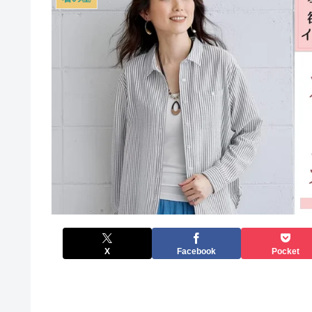
X
Facebook
Pocket