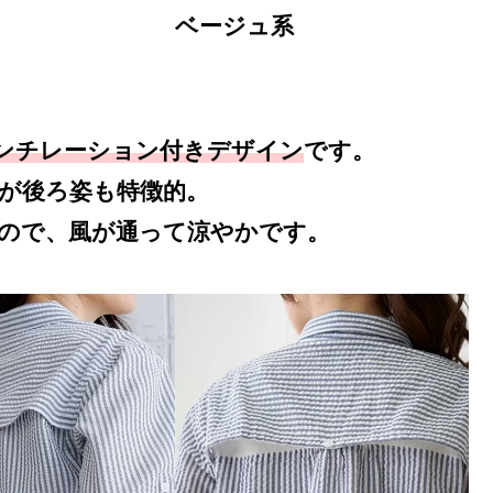
ベージュ系
ンチレーション付きデザイン
です。
が後ろ姿も特徴的。
ので、風が通って涼やかです。