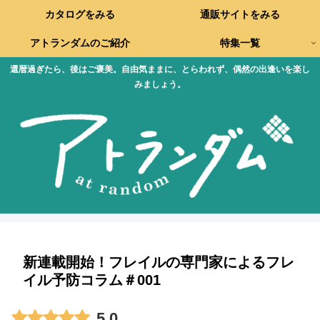
カタログをみる
通販サイトをみる
アトランダムのご紹介
特集一覧
還暦過ぎたら、後はご褒美。自由気ままに、とらわれず、偶然の出逢いを楽し
みましょう。
新連載開始！フレイルの専門家によるフレ
イル予防コラム＃001
5.0