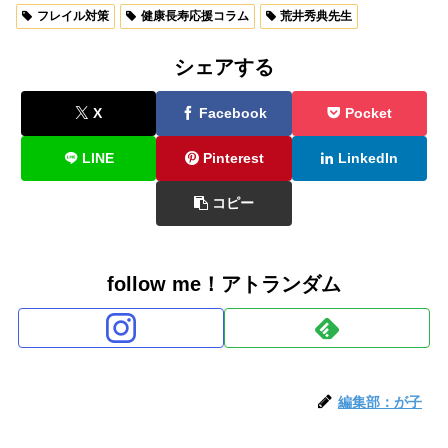
フレイル対策
健康長寿応援コラム
荒井秀典先生
シェアする
X
Facebook
Pocket
LINE
Pinterest
LinkedIn
コピー
follow me！アトランダム
編集部：が子