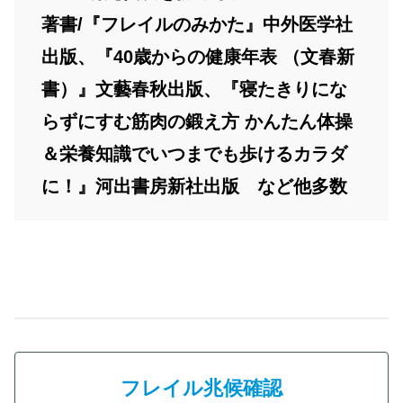
著書/『フレイルのみかた』中外医学社
出版、『40歳からの健康年表 （文春新
書）』文藝春秋出版、『寝たきりにな
らずにすむ筋肉の鍛え方 かんたん体操
＆栄養知識でいつまでも歩けるカラダ
に！』河出書房新社出版 など他多数
フレイル兆候確認