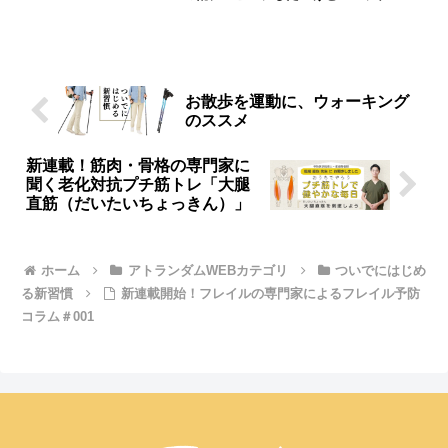
も気になりますよね。このシャンプーな
ら濡らさずにケアできます。シャンプー
と撥水スプレーをセットでプレゼントに
いかがでしょうか。｜シニアライフ＆シ
ニアファッション通販ショップ「アトラ
ンダム」
お散歩を運動に、ウォーキング
のススメ
新連載！筋肉・骨格の専門家に
聞く老化対抗プチ筋トレ「大腿
直筋（だいたいちょっきん）」
ホーム
アトランダムWEBカテゴリ
ついでにはじめ
る新習慣
新連載開始！フレイルの専門家によるフレイル予防
コラム＃001