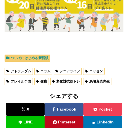
ついでにはじめる新習慣
アトランダム
コラム
シニアライフ
ニッセン
フレイル予防
健康
老化対抗筋トレ
馬場直也先生
シェアする
X
Facebook
Pocket
LINE
Pinterest
LinkedIn