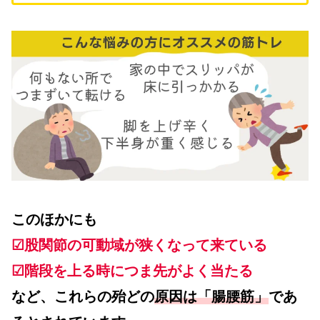
このほかにも
☑股関節の可動域が狭くなって来ている
☑階段を上る時につま先がよく当たる
など、これらの殆どの
原因は「腸腰筋」
であ