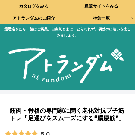
カタログをみる
通販サイトをみる
アトランダムのご紹介
特集一覧
還暦過ぎたら、後はご褒美。自由気ままに、とらわれず、偶然の出逢いを楽し
みましょう。
筋肉・骨格の専門家に聞く老化対抗プチ筋
トレ「足運びをスムーズにする❝腸腰筋❞」
5.0