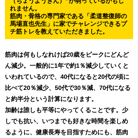
（ちょうようきん）❞が弱っているかもし
れません。
筋肉・骨格の専門家である「柔道整復師の
馬場直也先生」に家でチャレンジできるプ
チ筋トレを教えていただきました。
筋肉は何もしなれけば20歳をピークにどんど
ん減少。一般的に1年で約1％減少していくと
いわれているので、40代になると20代の頃に
比べて20％減少、50代で30％減、70代になる
と約半分という計算になります。
加齢は誰しも平等にやってくることです。少
しでも抗い、いつまでも好きな時間を楽しめ
るように、健康長寿を目指すためにも、筋肉