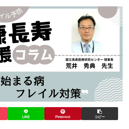
LINE
Pinterest
コピー