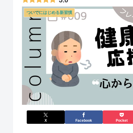
ついでにはじめる新習慣
X
Facebook
Pocket