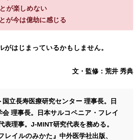
ことが楽しめない
ことが今は億劫に感じる
ルがはじまっているかもしません。
文・監修：荒井 秀典
＞国立長寿医療研究センター 理事長。日
学会 理事長。日本サルコペニア・フレイ
代表理事。J-MINT研究代表を務める。
『フレイルのみかた』中外医学社出版、