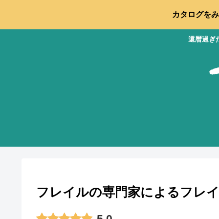
カタログをみ
還暦過ぎ
フレイルの専門家によるフレイ
5.0