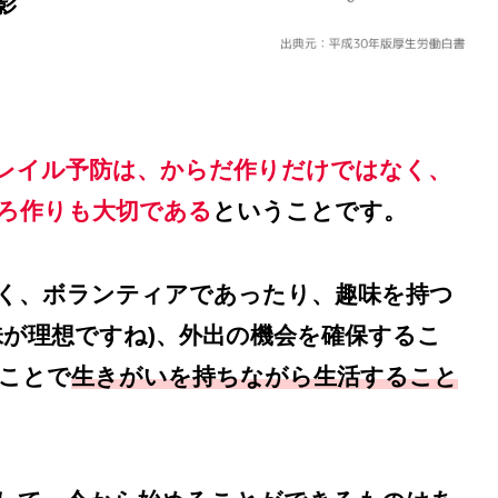
影
レイル予防は、からだ作りだけではなく、
ろ作りも大切である
ということです。
く、ボランティアであったり、趣味を持つ
味が理想ですね)、外出の機会を確保するこ
ことで
生きがいを持ちながら生活すること