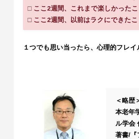
□ ここ2週間、これまで楽しかった
□ ここ2週間、以前はラクにできた
１つでも思い当ったら、心理的フレイ
＜略歴
本老年
ル学会 
著書/