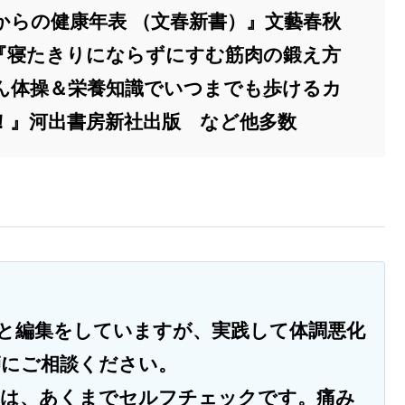
歳からの健康年表 （文春新書）』文藝春秋
『寝たきりにならずにすむ筋肉の鍛え方
ん体操＆栄養知識でいつまでも歩けるカ
！』河出書房新社出版 など他多数
と編集をしていますが、実践して体調悪化
師にご相談ください。
のは、あくまでセルフチェックです。痛み