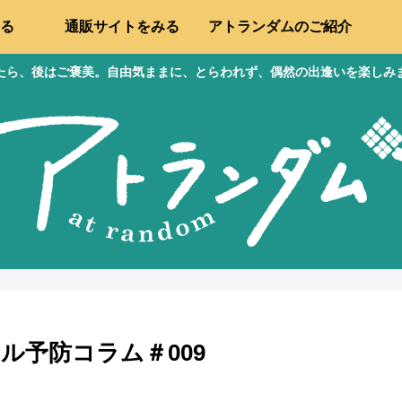
る
通販サイトをみる
アトランダムのご紹介
たら、後はご褒美。自由気ままに、とらわれず、偶然の出逢いを楽しみ
ル予防コラム＃009