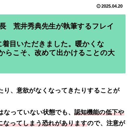
2025.04.20
事長 荒井秀典先生が執筆するフレイ
に着目いただきました。暖かくな
からこそ、改めて出かけることの大
たり、意欲がなくなってきたりすることが
はなっていない状態でも、
認
知機能の低下や
になってしまう恐れがあります
ので、注意が