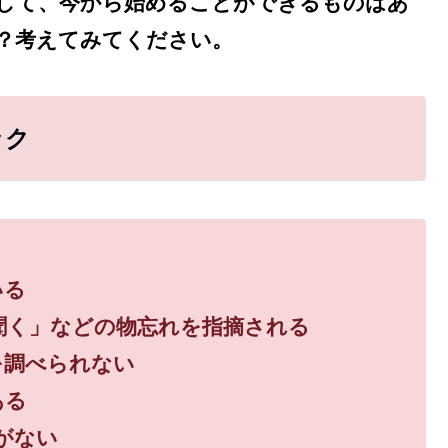
予想して、今から始めることができるものはあ
？考えてみてください。
ック
いる
聞く」などの物忘れを指摘される
を調べられない
ある
がない