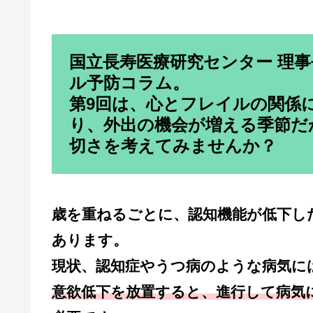
国立長寿医療研究センター 理
ル予防コラム。
第9回は、心とフレイルの関係
り、外出の機会が増える季節だ
切さを考えてみませんか？
歳を重ねるごとに、認知機能が低下し
あります。
現状、認知症やうつ病のような病気に
意欲低下を放置すると、進行して病気