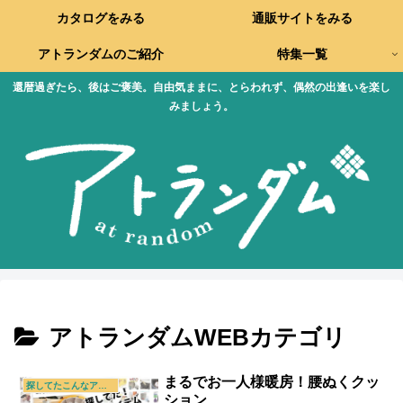
カタログをみる
通販サイトをみる
アトランダムのご紹介
特集一覧
還暦過ぎたら、後はご褒美。自由気ままに、とらわれず、偶然の出逢いを楽し
みましょう。
アトランダムWEBカテゴリ
まるでお一人様暖房！腰ぬくクッ
探してたこんなアイテム
ション