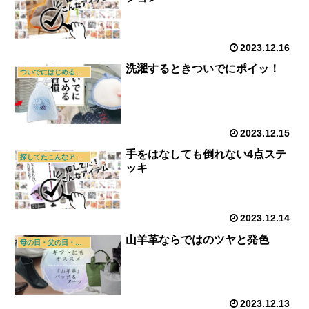
2023.12.16
洗濯するときついでにポイッ！
ついでにはじめる新習慣
2023.12.15
手をはなしても倒れない4点ステ
探してたこんなアイテム
ッキ
2023.12.14
山羊革ならではのツヤと発色
母の日・父の日・敬老の日
2023.12.13