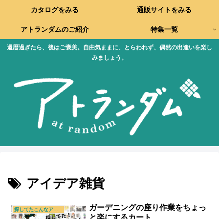
カタログをみる
通販サイトをみる
アトランダムのご紹介
特集一覧
還暦過ぎたら、後はご褒美。自由気ままに、とらわれず、偶然の出逢いを楽し
みましょう。
アイデア雑貨
ガーデニングの座り作業をちょっ
探してたこんなアイテム
と楽にするカート