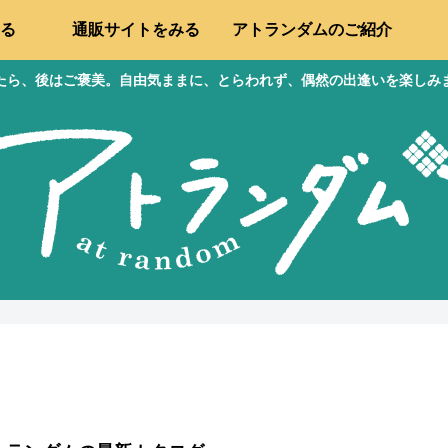
る
通販サイトをみる
アトランダムのご紹介
たら、後はご褒美。自由気ままに、とらわれず、偶然の出逢いを楽しみ