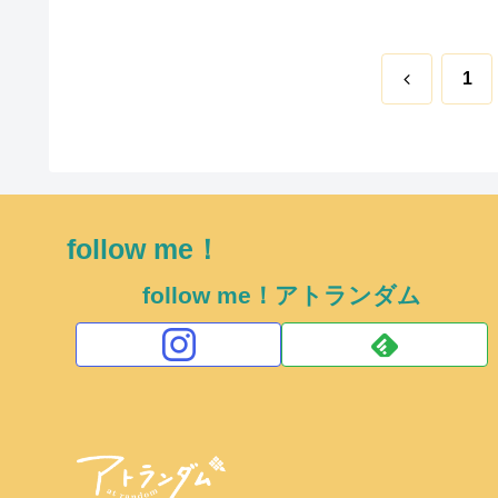
前
1
へ
follow me！
follow me！アトランダム