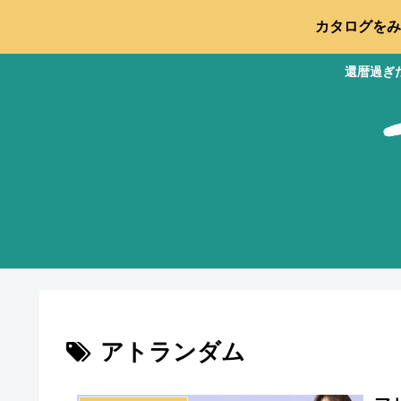
カタログをみ
還暦過ぎ
アトランダム