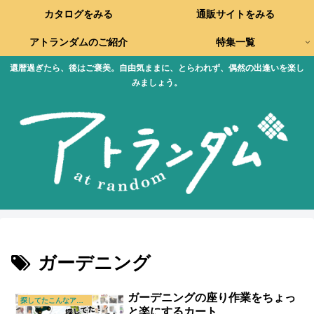
カタログをみる
通販サイトをみる
アトランダムのご紹介
特集一覧
還暦過ぎたら、後はご褒美。自由気ままに、とらわれず、偶然の出逢いを楽し
みましょう。
ガーデニング
ガーデニングの座り作業をちょっ
探してたこんなアイテム
と楽にするカート